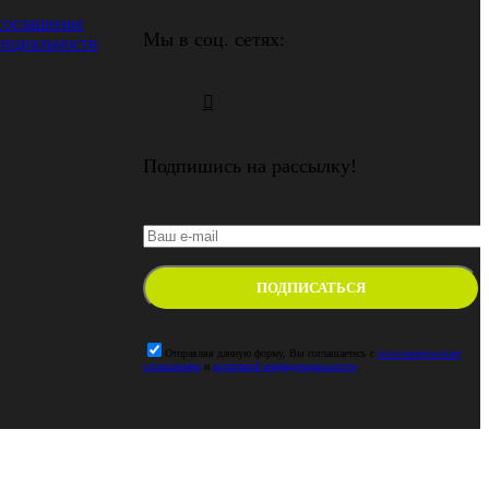
 соглашение
Мы в соц. сетях:
енциальности
Подпишись на рассылку!
Отправляя данную форму, Вы соглашаетесь с
пользовательским
соглашением
и
политикой конфиденциальности
.