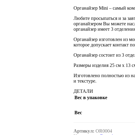
Органайзер Mini – самый ком
Любите просыпаться и за зав
органайзером Вы можете нас
органайзер имеет 3 отделения
Органайзер изготовлен из мо
которое допускает контакт п
Органайзер состоит из 3 отд
Размеры изделия 25 см х 13 см
Изготовлено полностью из на
и текстуре.
ДЕТАЛИ
Вес в упаковке
Вес
Артикул:
OR0004