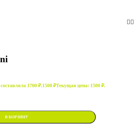
ni
составляла 1700 ₽.
1500
₽
Текущая цена: 1500 ₽.
В КОРЗИНУ